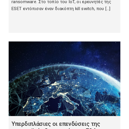
ransomware. Στο τοπίο του IoT, οι ερευνητές της
ESET εντόπισαν έναν διακόπτη kill switch, που […]
Υπερδιπλάσιες οι επενδύσεις της